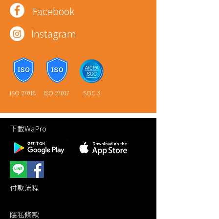
Facebook
Instagram
ISO 27018
ISO 27017
SOC 3
下載WaPro
付款流程
隱私條款