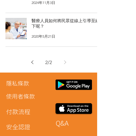
2024年11月3日
醫療人員如何將民眾從線上引導至線
下呢？
2020年5月21日
2
/
2
隱私條款
​使用者條款
付款流程
Q&A
安全認證